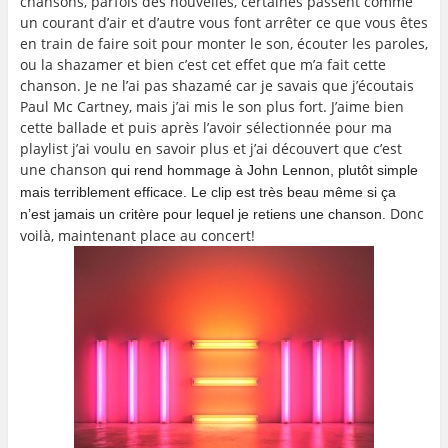
chansons, parfois des nouvelles, certaines passent comme
un courant d’air et d’autre vous font arrêter ce que vous êtes
en train de faire soit pour monter le son, écouter les paroles,
ou la shazamer et bien c’est cet effet que m’a fait cette
chanson. Je ne l’ai pas shazamé car je savais que j’écoutais
Paul Mc Cartney, mais j’ai mis le son plus fort. J’aime bien
cette ballade et puis après l’avoir sélectionnée pour ma
playlist j’ai voulu en savoir plus et j’ai découvert que c’est
une chanson
qui rend hommage à John Lennon, plutôt simple
mais terriblement efficace. Le clip est très beau même si ça
Donc
n’est jamais un critère pour lequel je retiens une chanson.
voilà, maintenant place au concert!