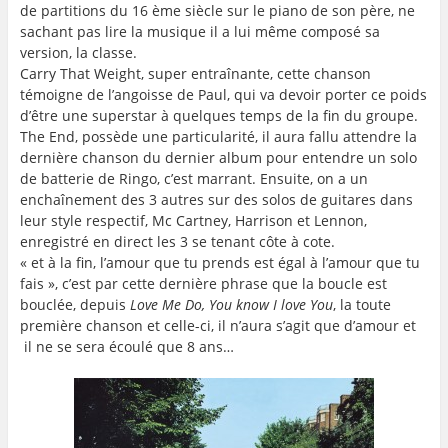
de partitions du 16 ème siècle sur le piano de son père, ne
sachant pas lire la musique il a lui même composé sa
version, la classe.
Carry That Weight, super entraînante, cette chanson
témoigne de l’angoisse de Paul, qui va devoir porter ce poids
d’être une superstar à quelques temps de la fin du groupe.
The End, possède une particularité, il aura fallu attendre la
dernière chanson du dernier album pour entendre un solo
de batterie de Ringo, c’est marrant. Ensuite, on a un
enchaînement des 3 autres sur des solos de guitares dans
leur style respectif, Mc Cartney, Harrison et Lennon,
enregistré en direct les 3 se tenant côte à cote.
« et à la fin, l’amour que tu prends est égal à l’amour que tu
fais », c’est par cette dernière phrase que la boucle est
bouclée, depuis
Love Me Do, You know I love You
, la toute
première chanson et celle-ci, il n’aura s’agit que d’amour et
il ne se sera écoulé que 8 ans…