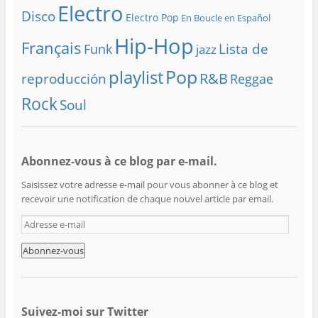
Electro
Disco
Electro Pop
En Boucle en Español
Hip-Hop
Français
Lista de
Funk
jazz
playlist
Pop
R&B
reproducción
Reggae
Rock
Soul
Abonnez-vous à ce blog par e-mail.
Saisissez votre adresse e-mail pour vous abonner à ce blog et
recevoir une notification de chaque nouvel article par email.
A
d
r
e
s
s
e
Suivez-moi sur Twitter