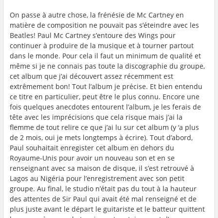
On passe à autre chose, la frénésie de Mc Cartney en
matière de composition ne pouvait pas s’éteindre avec les
Beatles! Paul Mc Cartney s’entoure des Wings pour
continuer à produire de la musique et à tourner partout
dans le monde. Pour cela il faut un minimum de qualité et
même si je ne connais pas toute la discographie du groupe,
cet album que j’ai découvert assez récemment est
extrêmement bon! Tout l’album je précise. Et bien entendu
ce titre en particulier, peut être le plus connu. Encore une
fois quelques anecdotes entourent l’album, je les ferais de
tête avec les imprécisions que cela risque mais j’ai la
flemme de tout relire ce que j’ai lu sur cet album (y ‘a plus
de 2 mois, oui je mets longtemps à écrire). Tout d’abord,
Paul souhaitait enregister cet album en dehors du
Royaume-Unis pour avoir un nouveau son et en se
renseignant avec sa maison de disque, il s’est retrouvé à
Lagos au Nigéria pour l’enregistrement avec son petit
groupe. Au final, le studio n’était pas du tout à la hauteur
des attentes de Sir Paul qui avait été mal renseigné et de
plus juste avant le départ le guitariste et le batteur quittent