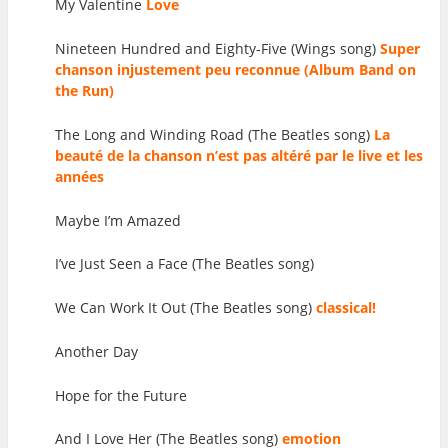
My Valentine
Love
Nineteen Hundred and Eighty-Five (Wings song)
Super
chanson injustement peu reconnue (Album Band on
the Run)
The Long and Winding Road (The Beatles song)
La
beauté de la chanson n’est pas altéré par le live et les
années
Maybe I’m Amazed
I’ve Just Seen a Face (The Beatles song)
We Can Work It Out (The Beatles song)
classical!
Another Day
Hope for the Future
And I Love Her (The Beatles song)
emotion