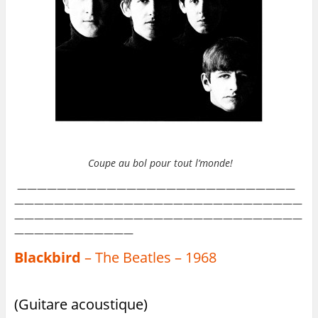
Coupe au bol pour tout l’monde!
————————————————————————————
—————————————————————————————
—————————————————————————————
————————————
Blackbird
– The Beatles – 1968
(Guitare acoustique)