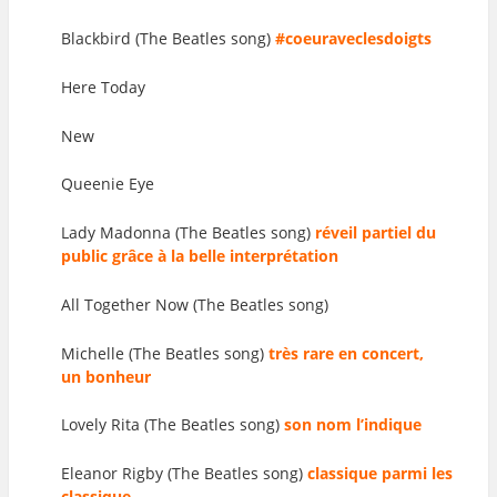
Blackbird (The Beatles song)
#coeuraveclesdoigts
Here Today
New
Queenie Eye
Lady Madonna (The Beatles song)
réveil partiel du
public grâce à la belle interprétation
All Together Now (The Beatles song)
Michelle (The Beatles song)
très rare en concert,
un
bonheur
Lovely Rita (The Beatles song)
son nom l’indique
Eleanor Rigby (The Beatles song)
classique parmi les
classique