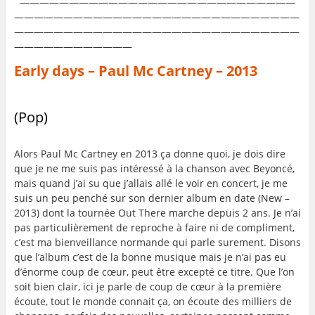
————————————————————————————
—————————————————————————————
—————————————————————————————
————————————
Early days – Paul Mc Cartney – 2013
(Pop)
Alors Paul Mc Cartney en 2013 ça donne quoi, je dois dire
que je ne me suis pas intéressé à la chanson avec Beyoncé,
mais quand j’ai su que j’allais allé le voir en concert, je me
suis un peu penché sur son dernier album en date (New –
2013) dont la tournée Out There marche depuis 2 ans. Je n’ai
pas particulièrement de reproche à faire ni de compliment,
c’est ma bienveillance normande qui parle surement. Disons
que l’album c’est de la bonne musique mais je n’ai pas eu
d’énorme coup de cœur, peut être excepté ce titre. Que l’on
soit bien clair, ici je parle de coup de cœur à la première
écoute, tout le monde connait ça, on écoute des milliers de