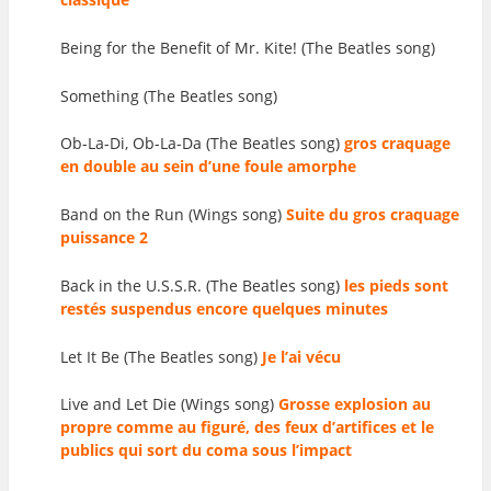
Being for the Benefit of Mr. Kite! (The Beatles song)
Something (The Beatles song)
Ob-La-Di, Ob-La-Da (The Beatles song)
gros craquage
en double au sein d’une foule amorphe
Band on the Run (Wings song)
Suite du gros craquage
puissance 2
Back in the U.S.S.R. (The Beatles song)
les pieds sont
restés suspendus encore quelques minutes
Let It Be (The Beatles song)
Je l’ai vécu
Live and Let Die (Wings song)
Grosse explosion au
propre comme au figuré, des feux d’artifices et le
publics qui sort du coma sous l’impact