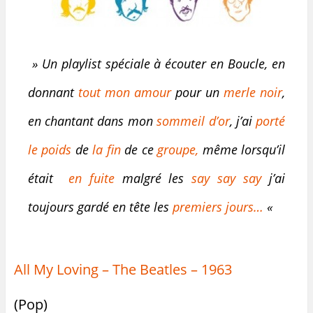
» Un playlist spéciale à écouter en Boucle, en
donnant
tout mon amour
pour un
merle noir
,
en chantant dans mon
sommeil d’or
, j’ai
porté
le poids
de
la fin
de ce
groupe,
même lorsqu’il
était
en fuite
malgré les
say say say
j’ai
toujours gardé en tête les
premiers jours…
«
All My Loving – The Beatles – 1963
(Pop)