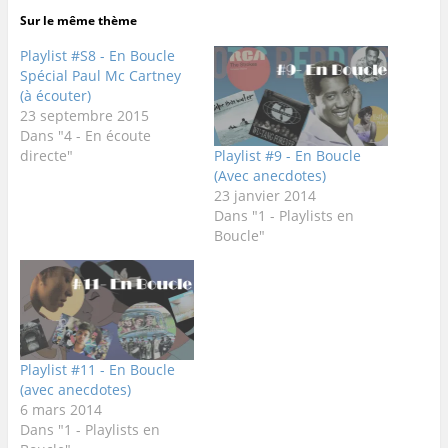
Sur le même thème
Playlist #S8 - En Boucle
Spécial Paul Mc Cartney
(à écouter)
23 septembre 2015
Dans "4 - En écoute
Playlist #9 - En Boucle
directe"
(Avec anecdotes)
23 janvier 2014
Dans "1 - Playlists en
Boucle"
Playlist #11 - En Boucle
(avec anecdotes)
6 mars 2014
Dans "1 - Playlists en