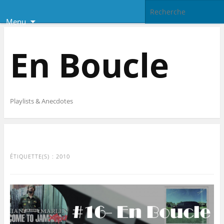
Menu
En Boucle
Playlists & Anecdotes
ÉTIQUETTE(S) :
2010