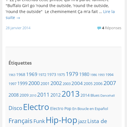
"Buffalo Girl go 'round the outside, 'round the outside,
'round the outside" Le cheminement Ça m'a fait …
Lire la
suite
→
28 janvier 2014
4
Réponses
Étiquettes
1979
1969
1980
1968
1973
1972
1975
1994
1963
1986
1993
2007
2000
2002
2004
1999
2001
2005
2006
1997
2003
2013
2011
2008
2012
2009
2014
Blues
2010
Dancehall
Electro
Disco
Electro Pop
En Boucle en Español
Hip-Hop
Français
Lista de
Funk
jazz