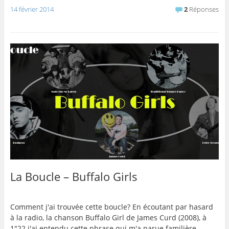
14 février 2014
2
Réponses
La Boucle – Buffalo Girls
Comment j'ai trouvée cette boucle? En écoutant par hasard
à la radio, la chanson Buffalo Girl de James Curd (2008), à
1"22 j'ai entendu cette phrase qui m'a parue familière