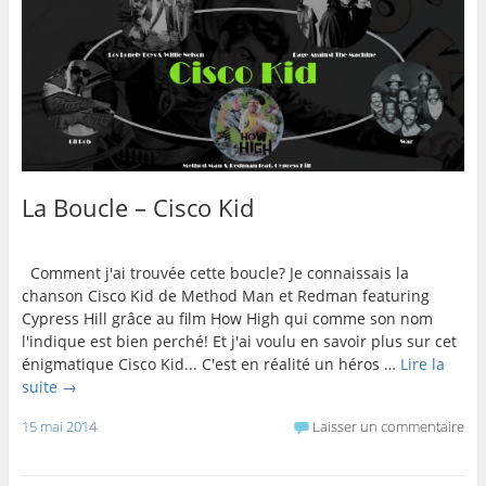
La Boucle – Cisco Kid
Comment j'ai trouvée cette boucle? Je connaissais la
chanson Cisco Kid de Method Man et Redman featuring
Cypress Hill grâce au film How High qui comme son nom
l'indique est bien perché! Et j'ai voulu en savoir plus sur cet
énigmatique Cisco Kid... C'est en réalité un héros …
Lire la
suite
→
15 mai 2014
Laisser un commentaire