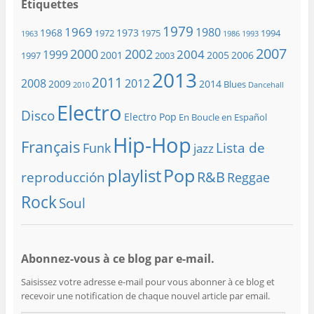
Étiquettes
1979
1969
1980
1968
1973
1972
1975
1994
1963
1986
1993
2007
2000
2002
2004
1999
2001
2005
2006
1997
2003
2013
2011
2008
2012
2009
2014
Blues
2010
Dancehall
Electro
Disco
Electro Pop
En Boucle en Español
Hip-Hop
Français
Lista de
Funk
jazz
playlist
Pop
R&B
reproducción
Reggae
Rock
Soul
Abonnez-vous à ce blog par e-mail.
Saisissez votre adresse e-mail pour vous abonner à ce blog et
recevoir une notification de chaque nouvel article par email.