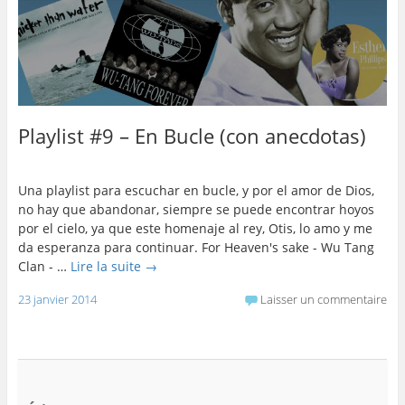
Playlist #9 – En Bucle (con anecdotas)
Una playlist para escuchar en bucle, y por el amor de Dios,
no hay que abandonar, siempre se puede encontrar hoyos
por el cielo, ya que este homenaje al rey, Otis, lo amo y me
da esperanza para continuar. For Heaven's sake - Wu Tang
Clan - …
Lire la suite
→
23 janvier 2014
Laisser un commentaire