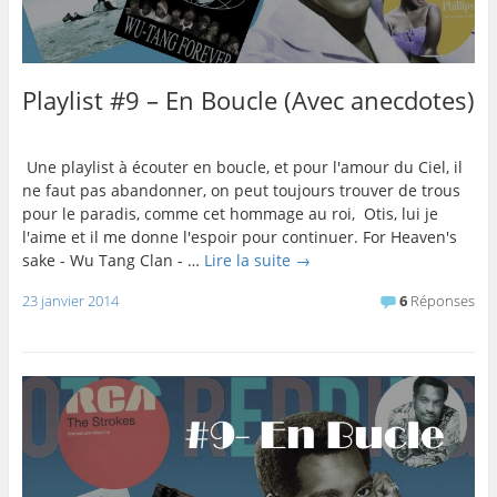
Playlist #9 – En Boucle (Avec anecdotes)
Une playlist à écouter en boucle, et pour l'amour du Ciel, il
ne faut pas abandonner, on peut toujours trouver de trous
pour le paradis, comme cet hommage au roi, Otis, lui je
l'aime et il me donne l'espoir pour continuer. For Heaven's
sake - Wu Tang Clan - …
Lire la suite
→
23 janvier 2014
6
Réponses