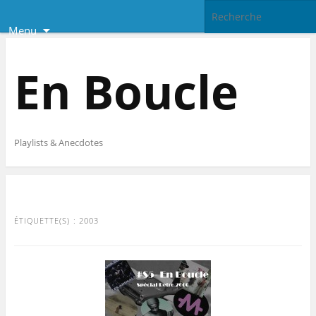
Menu
En Boucle
Playlists & Anecdotes
ÉTIQUETTE(S) :
2003