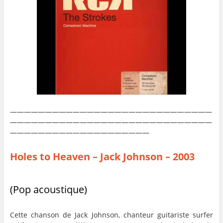
—————————————————————————————
—————————————————————————————
————————————————————
Holes to Heaven – Jack Johnson – 2003
(Pop acoustique)
Cette chanson de Jack Johnson, chanteur guitariste surfer