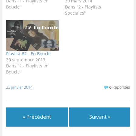
Dans "1 - Playlists en
30 mars 2014
Boucle"
Dans "2 - Playlists
Speciales"
Playlist #2 - En Boucle
30 septembre 2013
Dans "1 - Playlists en
Boucle"
23 janvier 2014
6
Réponses
« Précédent
Suivant »