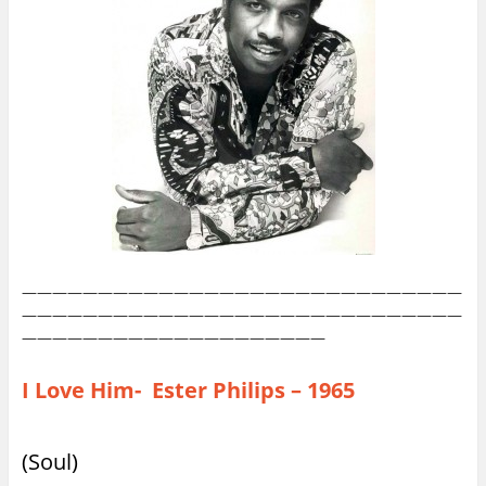
—————————————————————————————
—————————————————————————————
————————————————————
I Love Him- Ester Philips – 1965
(Soul)