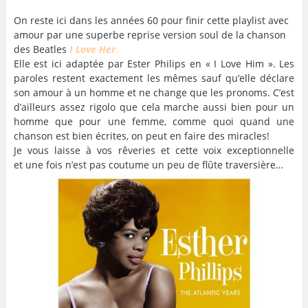
On reste ici dans les années 60 pour finir cette playlist avec
amour par une superbe reprise version soul de la chanson
des Beatles
I Love Her
.
Elle est ici adaptée par Ester Philips en « I Love Him ». Les
paroles restent exactement les mêmes sauf qu’elle déclare
son amour à un homme et ne change que les pronoms. C’est
d’ailleurs assez rigolo que cela marche aussi bien pour un
homme que pour une femme, comme quoi quand une
chanson est bien écrites, on peut en faire des miracles!
Je vous laisse à vos rêveries et cette voix exceptionnelle
et une fois n’est pas coutume un peu de flûte traversière…