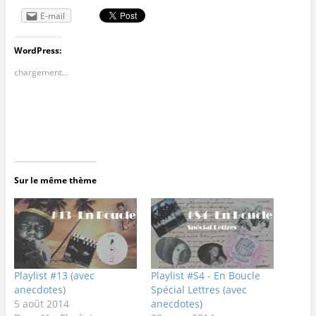
E-mail
WordPress:
chargement…
Sur le même thème
Playlist #13 (avec
Playlist #S4 - En Boucle
anecdotes)
Spécial Lettres (avec
5 août 2014
anecdotes)