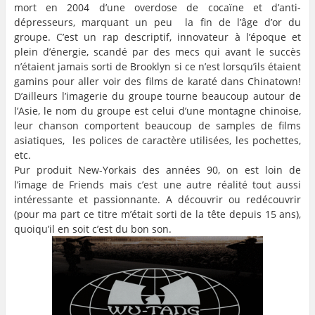
mort en 2004 d’une overdose de cocaïne et d’anti-
dépresseurs, marquant un peu la fin de l’âge d’or du
groupe. C’est un rap descriptif, innovateur à l’époque et
plein d’énergie, scandé par des mecs qui avant le succès
n’étaient jamais sorti de Brooklyn si ce n’est lorsqu’ils étaient
gamins pour aller voir des films de karaté dans Chinatown!
D’ailleurs l’imagerie du groupe tourne beaucoup autour de
l’Asie, le nom du groupe est celui d’une montagne chinoise,
leur chanson comportent beaucoup de samples de films
asiatiques, les polices de caractère utilisées, les pochettes,
etc.
Pur produit New-Yorkais des années 90, on est loin de
l’image de Friends mais c’est une autre réalité tout aussi
intéressante et passionnante. A découvrir ou redécouvrir
(pour ma part ce titre m’était sorti de la tête depuis 15 ans),
quoiqu’il en soit c’est du bon son.