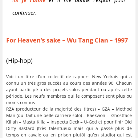
continuer.
For Heaven’s sake
– Wu Tang Clan – 1997
(Hip-hop)
Voici un titre d’un collectif de rappers New Yorkais qui a
connu un très gros succès au cours des années 90. Chacun
ayant participé à des projets solos pendant ou après cette
période. Les neufs membres qui le composent sont plus ou
moins connus :
RZA (producteur de la majorité des titres) – GZA – Method
Man (qui fait une belle carrière solo) – Raekwon – Ghostface
Killah – Masta Killa – Inspecta Deck – U-God et pour finir Old
Dirty Bastard (très talentueux mais qui a passé plus de
temps en cavale ou en prison plutôt qu’en studio) qui est