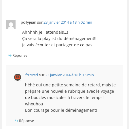
pollyjean
sur
23 janvier 2014 à 18 h 02 min
Ahhhhh je l attendais…!
Ça sera la playlist du déménagement!!!
Je vais écouter et partager de ce pas!
Réponse
frrrrred
sur
23 janvier 2014 à 18 h 15 min
héhé oui une petite semaine de retard, mais je
prépare une nouvelle rubrique avec le voyage
de boucles musicales à travers le temps!
whouhou
Bon courage pour le déménagement!
Réponse