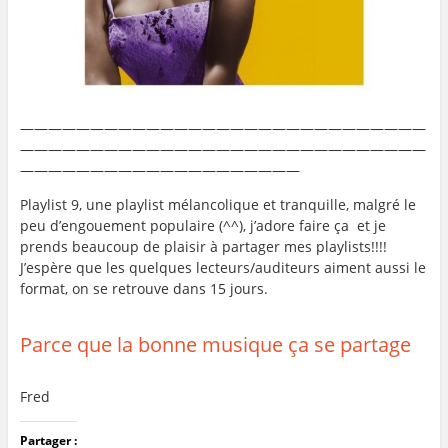
—————————————————————————————
—————————————————————————————
————————————————————
Playlist 9, une playlist mélancolique et tranquille, malgré le
peu d’engouement populaire (^^), j’adore faire ça et je
prends beaucoup de plaisir à partager mes playlists!!!!
J’espère que les quelques lecteurs/auditeurs aiment aussi le
format, on se retrouve dans 15 jours.
..
Parce que la bonne musique ça se partage
Fred
Partager :