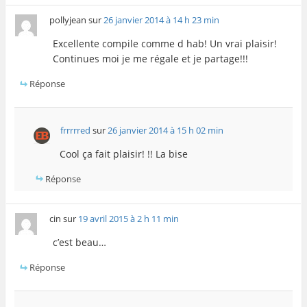
pollyjean
sur
26 janvier 2014 à 14 h 23 min
Excellente compile comme d hab! Un vrai plaisir!
Continues moi je me régale et je partage!!!
Réponse
frrrrred
sur
26 janvier 2014 à 15 h 02 min
Cool ça fait plaisir! !! La bise
Réponse
cin
sur
19 avril 2015 à 2 h 11 min
c’est beau…
Réponse