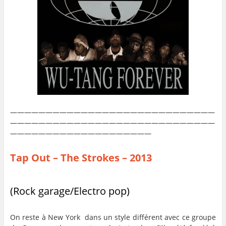
—————————————————————————————
—————————————————————————————
————————————————————
Tap Out – The Strokes – 2013
(Rock garage/Electro pop)
On reste à New York dans un style différent avec ce groupe