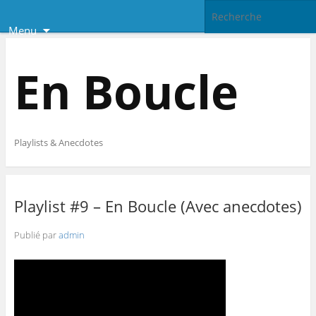
Menu
En Boucle
Playlists & Anecdotes
Playlist #9 – En Boucle (Avec anecdotes)
Publié par
admin