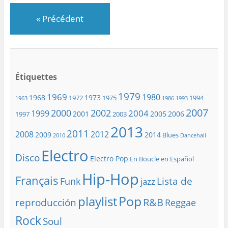
«
Précédent
Étiquettes
1979
1969
1980
1968
1973
1972
1975
1994
1963
1986
1993
2007
2000
2002
2004
1999
2001
2005
2006
1997
2003
2013
2011
2008
2012
2009
2014
Blues
2010
Dancehall
Electro
Disco
Electro Pop
En Boucle en Español
Hip-Hop
Français
Lista de
Funk
jazz
playlist
Pop
R&B
reproducción
Reggae
Rock
Soul