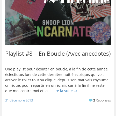
Playlist #8 – En Boucle (Avec anecdotes)
Une playlist pour écouter en boucle, à la fin de cette année
éclectique, lors de cette dernière nuit électrique, qui voit
arriver le roi et tout sa clique, depuis son mauvais royaume
onirique, pour repartir en un éclair, car à la fin il ne reste
que moi contre moi et la …
Lire la suite
→
31 décembre 2013
2
Réponses