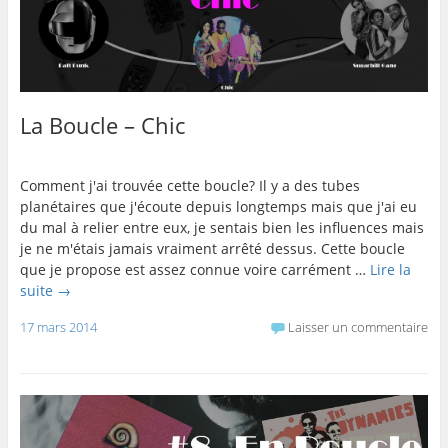
La Boucle – Chic
Comment j'ai trouvée cette boucle? Il y a des tubes
planétaires que j'écoute depuis longtemps mais que j'ai eu
du mal à relier entre eux, je sentais bien les influences mais
je ne m'étais jamais vraiment arrêté dessus. Cette boucle
que je propose est assez connue voire carrément …
Lire la
suite
→
17 mars 2014
Laisser un commentaire