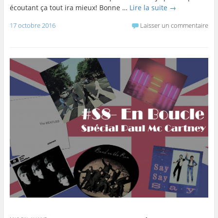
écoutant ça tout ira mieux! Bonne …
Lire la suite
→
17 octobre 2016
Laisser un commentaire