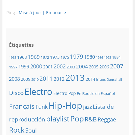
Ping :
Mise à jour | En boucle
Étiquettes
1979
1969
1980
1968
1973
1972
1975
1994
1963
1986
1993
2007
2000
2002
2004
1999
2001
2005
2006
1997
2003
2013
2011
2008
2012
2009
2014
Blues
2010
Dancehall
Electro
Disco
Electro Pop
En Boucle en Español
Hip-Hop
Français
Lista de
Funk
jazz
playlist
Pop
R&B
reproducción
Reggae
Rock
Soul