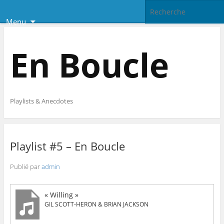
Menu
En Boucle
Playlists & Anecdotes
Playlist #5 – En Boucle
Publié par
admin
« Willing »
GIL SCOTT-HERON & BRIAN JACKSON