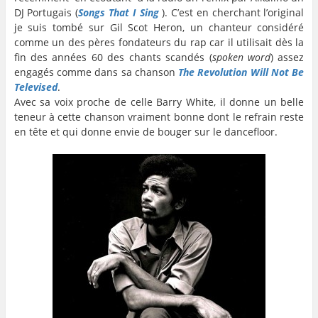
DJ Portugais (
Songs That I Sing
). C’est en cherchant l’original
je suis tombé sur Gil Scot Heron, un chanteur considéré
comme un des pères fondateurs du rap car il utilisait dès la
fin des années 60 des chants scandés (
spoken word
) assez
engagés comme dans sa chanson
The Revolution Will Not Be
Televised
.
Avec sa voix proche de celle Barry White, il donne un belle
teneur à cette chanson vraiment bonne dont le refrain reste
en tête et qui donne envie de bouger sur le dancefloor.
…