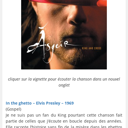
cliquer sur la vignette pour écouter la chanson dans un nouvel
onglet
…
…
In the ghetto – Elvis Presley – 1969
(Gospel)
Je ne suis pas un fan du King pourtant cette chanson fait
partie de celles que j’écoute en boucle depuis des années.
Elle raconte l’histoire sans fin de la misère dans les ghettos