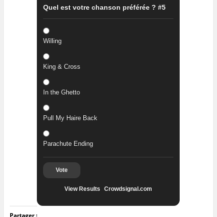
Quel est votre chanson préférée ? #5
Willing
King & Cross
In the Ghetto
Pull My Haire Back
Parachute Ending
Vote
View Results
Crowdsignal.com
Partager :