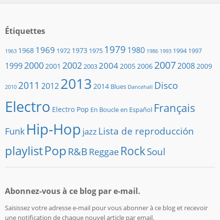
Étiquettes
1979
1969
1980
1968
1973
1972
1975
1994
1997
1963
1986
1993
2007
2000
2002
2004
1999
2008
2001
2005
2006
2009
2003
2013
2011
Disco
2012
2014
Blues
2010
Dancehall
Electro
Français
Electro Pop
En Boucle en Español
Hip-Hop
Lista de reproducción
Funk
jazz
playlist
Pop
Rock
R&B
Soul
Reggae
Abonnez-vous à ce blog par e-mail.
Saisissez votre adresse e-mail pour vous abonner à ce blog et recevoir
une notification de chaque nouvel article par email.