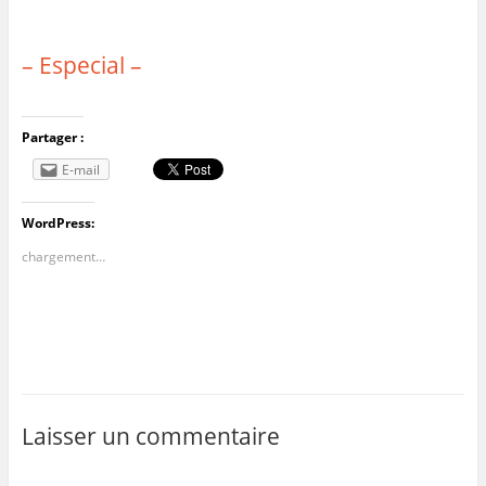
– Especial –
Partager :
E-mail
WordPress:
chargement…
Laisser un commentaire