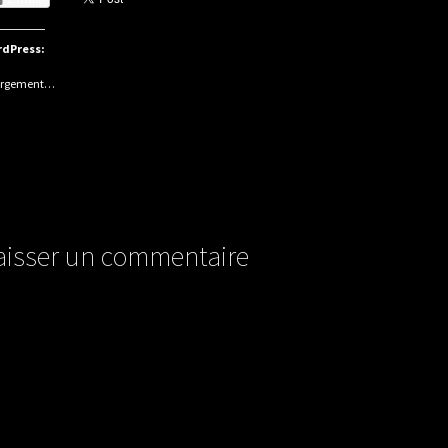
dPress:
argement…
aisser un commentaire