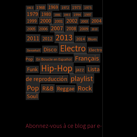
1969
1968
1973
1972
1975
1963
1979
1980
1994
1997
1986
1993
2000
2002
2004
1999
2001
2003
2007
2008
2005
2006
2009
2010
2013
2011
2012
2014
Blues
Electro
Disco
Electro
Dancehall
Français
Pop
En Boucle en Español
Hip-Hop
Lista
Funk
jazz
playlist
de reproducción
Pop
Rock
R&B
Reggae
Soul
Abonnez-vous à ce blog par e-