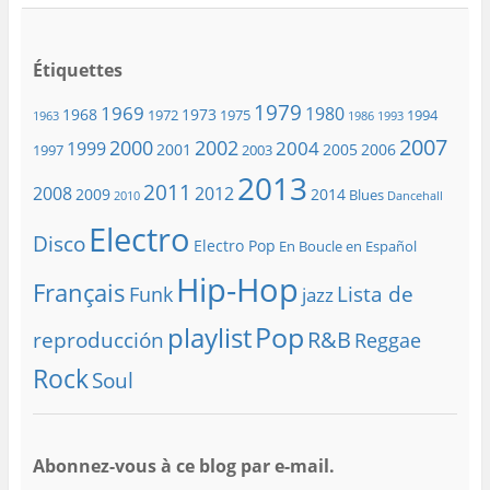
Étiquettes
1979
1969
1980
1968
1973
1972
1975
1994
1963
1986
1993
2007
2000
2002
2004
1999
2001
2005
2006
1997
2003
2013
2011
2008
2012
2009
2014
Blues
2010
Dancehall
Electro
Disco
Electro Pop
En Boucle en Español
Hip-Hop
Français
Lista de
Funk
jazz
playlist
Pop
R&B
reproducción
Reggae
Rock
Soul
Abonnez-vous à ce blog par e-mail.