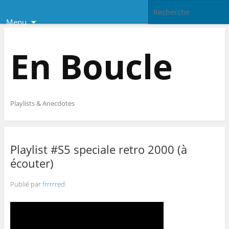
Menu
En Boucle
Playlists & Anecdotes
Playlist #S5 speciale retro 2000 (à
écouter)
Publié par
frrrrred