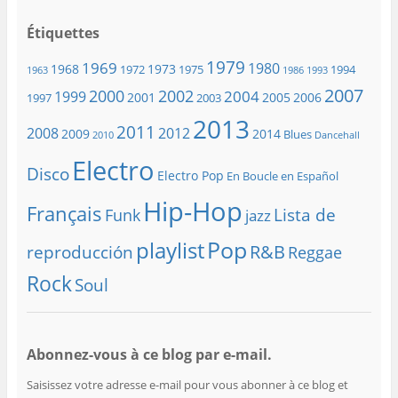
Étiquettes
1979
1969
1980
1968
1973
1972
1975
1994
1963
1986
1993
2007
2000
2002
2004
1999
2001
2005
2006
1997
2003
2013
2011
2008
2012
2009
2014
Blues
2010
Dancehall
Electro
Disco
Electro Pop
En Boucle en Español
Hip-Hop
Français
Lista de
Funk
jazz
playlist
Pop
R&B
reproducción
Reggae
Rock
Soul
Abonnez-vous à ce blog par e-mail.
Saisissez votre adresse e-mail pour vous abonner à ce blog et