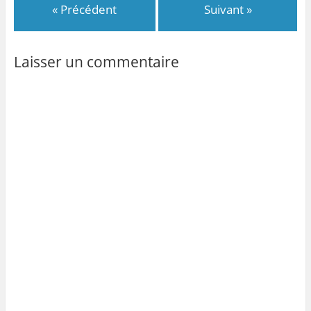
« Précédent
Suivant »
Laisser un commentaire