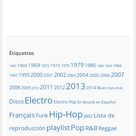
Étiquettes
1979
1969
1980
1968
1973
1972
1975
1994
1963
1986
1993
2007
2000
2002
2004
1999
2001
2005
2006
1997
2003
2013
2011
2008
2012
2009
2014
Blues
2010
Dancehall
Electro
Disco
Electro Pop
En Boucle en Español
Hip-Hop
Français
Lista de
Funk
jazz
playlist
Pop
R&B
reproducción
Reggae