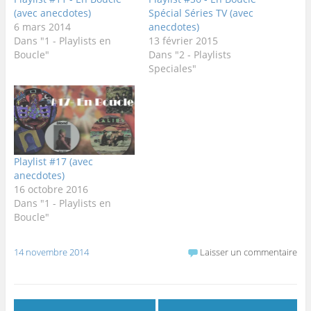
(avec anecdotes)
Spécial Séries TV (avec
6 mars 2014
anecdotes)
Dans "1 - Playlists en
13 février 2015
Boucle"
Dans "2 - Playlists
Speciales"
Playlist #17 (avec
anecdotes)
16 octobre 2016
Dans "1 - Playlists en
Boucle"
14 novembre 2014
Laisser un commentaire