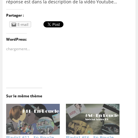
réponse est dans la description de la vidéo Youtube…
Partager :
E-mail
WordPress:
chargement…
Sur le même thème
Playlist #11 - En Boucle
Playlist #S6 - En Boucle