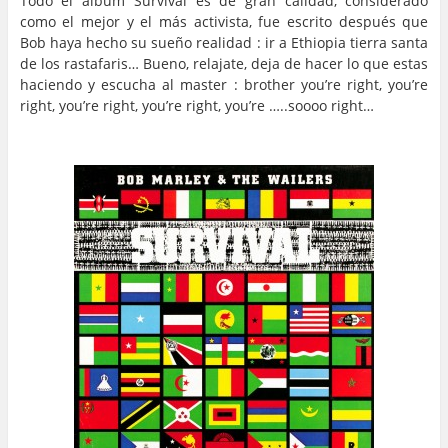
Todo el album Survival es de gran calidad, considerado
como el mejor y el más activista, fue escrito después que
Bob haya hecho su sueño realidad : ir a Ethiopia tierra santa
de los rastafaris… Bueno, relajate, deja de hacer lo que estas
haciendo y escucha al master : brother you’re right, you’re
right, you’re right, you’re right, you’re …..soooo right…
…