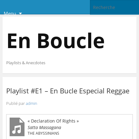
Menu
En Boucle
Playlists & Anecdotes
Playlist #E1 – En Bucle Especial Reggae
Publié par
admin
« Declaration Of Rights »
Satta Massagana
THE ABYSSINIANS