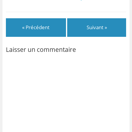
« Précédent
Suivant »
Laisser un commentaire