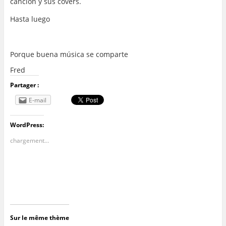
canción y sus covers.
Hasta luego
…
Porque buena música se comparte
Fred
Partager :
E-mail
WordPress:
chargement…
Sur le même thème