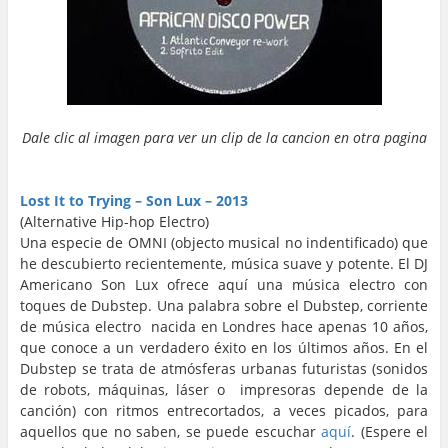
Dale clic al imagen para ver un clip de la cancion en otra pagina
…
…
Lost It to Trying – Son Lux – 2013
(Alternative Hip-hop Electro)
Una especie de OMNI (objecto musical no indentificado) que
he descubierto recientemente, música suave y potente. El DJ
Americano Son Lux ofrece aquí una música electro con
toques de Dubstep. Una palabra sobre el Dubstep, corriente
de música electro nacida en Londres hace apenas 10 años,
que conoce a un verdadero éxito en los últimos años. En el
Dubstep se trata de atmósferas urbanas futuristas (sonidos
de robots, máquinas, láser o impresoras depende de la
canción) con ritmos entrecortados, a veces picados, para
aquellos que no saben, se puede escuchar
aquí
. (Espere el