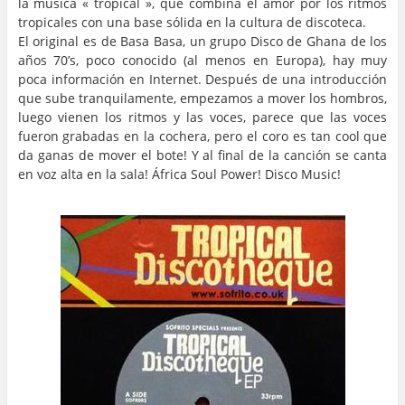
la música « tropical », que combina el amor por los ritmos
tropicales con una base sólida en la cultura de discoteca.
El original es de Basa Basa, un grupo Disco de Ghana de los
años 70’s, poco conocido (al menos en Europa), hay muy
poca información en Internet. Después de una introducción
que sube tranquilamente, empezamos a mover los hombros,
luego vienen los ritmos y las voces, parece que las voces
fueron grabadas en la cochera, pero el coro es tan cool que
da ganas de mover el bote! Y al final de la canción se canta
en voz alta en la sala! África Soul Power! Disco Music!
..
.