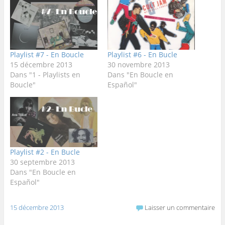
Playlist #7 - En Boucle
Playlist #6 - En Bucle
15 décembre 2013
30 novembre 2013
Dans "1 - Playlists en
Dans "En Boucle en
Boucle"
Español"
Playlist #2 - En Bucle
30 septembre 2013
Dans "En Boucle en
Español"
15 décembre 2013
Laisser un commentaire