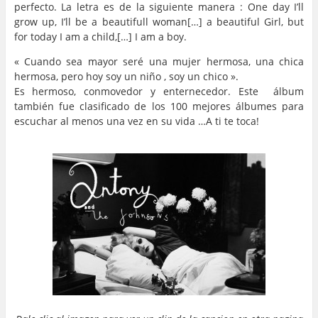
perfecto. La letra es de la siguiente manera : One day I’ll
grow up, I’ll be a beautifull woman[…] a beautiful Girl, but
for today I am a child,[…] I am a boy.
« Cuando sea mayor seré una mujer hermosa, una chica
hermosa, pero hoy soy un niño , soy un chico ».
Es hermoso, conmovedor y enternecedor. Este álbum
también fue clasificado de los 100 mejores álbumes para
escuchar al menos una vez en su vida …A ti te toca!
…