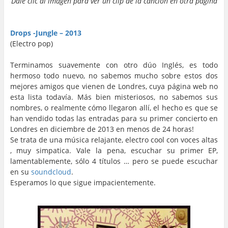
Dale clic al imagen para ver un clip de la cancion en otra pagina
…
…
Drops -Jungle – 2013
(Electro pop)
Terminamos suavemente con otro dúo Inglés, es todo
hermoso todo nuevo, no sabemos mucho sobre estos dos
mejores amigos que vienen de Londres, cuya página web no
esta lista todavía. Más bien misteriosos, no sabemos sus
nombres, o realmente cómo llegaron allí, el hecho es que se
han vendido todas las entradas para su primer concierto en
Londres en diciembre de 2013 en menos de 24 horas!
Se trata de una música relajante, electro cool con voces altas
, muy simpatica. Vale la pena, escuchar su primer EP,
lamentablemente, sólo 4 títulos … pero se puede escuchar
en su
soundcloud
.
Esperamos lo que sigue impacientemente.
…