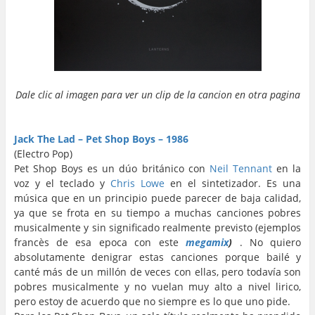
Dale clic al imagen para ver un clip de la cancion en otra pagina
…
…
Jack The Lad – Pet Shop Boys – 1986
(Electro Pop
)
Pet Shop Boys es un dúo británico con
Neil Tennant
en la
voz y el teclado y
Chris Lowe
en el sintetizador. Es una
música que en un principio puede parecer de baja calidad,
ya que se frota en su tiempo a muchas canciones pobres
musicalmente y sin significado realmente previsto (ejemplos
francès de esa epoca con este
megamix
)
. No quiero
absolutamente denigrar estas canciones porque bailé y
canté más de un millón de veces con ellas, pero todavía son
pobres musicalmente y no vuelan muy alto a nivel lirico,
pero estoy de acuerdo que no siempre es lo que uno pide.