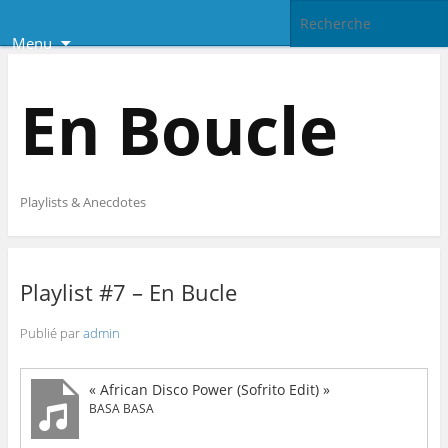
Menu
En Boucle
Playlists & Anecdotes
Playlist #7 – En Bucle
Publié par
admin
« African Disco Power (Sofrito Edit) »
BASA BASA