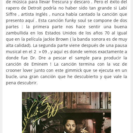
de música para llevar frescura y descaro . Pero el éxito del
rapero de Detroit podría no haber sido tan grande si Labi
Siffre , artista Inglés , nunca había cantado la canción que
presento aquí . Esta canción funky soul se compone de dos
partes : la primera parte nos hace sentir una buena
zambullida en los Estados Unidos de los años 70 al igual
que en la película Jackie Brown ( la banda sonora es de muy
alta calidad). La segunda parte viene después de una pausa
musical en el 2 » 09 , y aquí es donde vemos exactamente a
donde fue Dr. Dre a pescar el sample para producir la
canción de Eminem ! La canción termina con la voz de
crooner lover junto con este gimmick que se ejecuta en un
bucle, una gran canción que he descubierto y que vale la
pena descubrir.
…