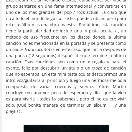
grupo sentarse en una fama internacional y convertirse en
uno de los más grandes del pop / rock actual. Es claro que
no a todo el mundo le gusta, se les puede criticar, pero para
mí este álbum es una obra maestra. Por último, esta canción
tiene la particularidad de incluir una » pista oculta « , un
método de uso frecuente en los discos donde la última
canción no es mencionada en la portada y se presenta como
un
bonus track
(oculto) o, en este caso, que inicia después de
una pausa (18 segundos) después de que termine la última
canción. Esas canciónes son como un « regalo » para el
oyente, feliz por descubrir un título o un trozo de canción
que no esperaba. En esta mini pista oculta descubrimos una
intro voz/guitarra al principio y luego una hermosa melodía
compuesta de varias cuerdas y vientos. Chris Martin
concluye con una voz poco desesperada y dice que la vida
es para vivirla , todos lo sabemos , pero él no quiere vivir
solo. ¡Qué bonita manera de terminar un álbum! … y una
playlist .
…