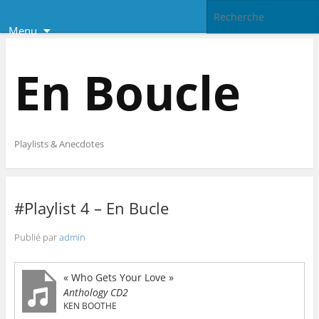
Menu
En Boucle
Playlists & Anecdotes
#Playlist 4 – En Bucle
Publié par
admin
« Who Gets Your Love »
Anthology CD2
KEN BOOTHE