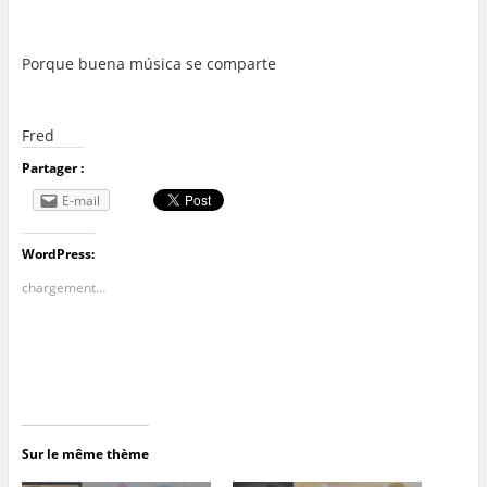
…
…
Porque buena música se comparte
…
Fred
Partager :
E-mail
WordPress:
chargement…
Sur le même thème