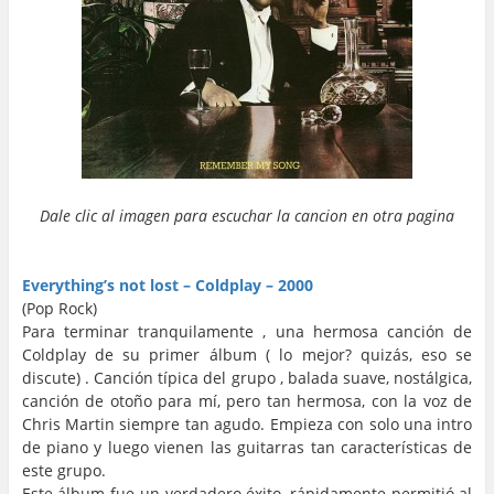
Dale clic al imagen para escuchar la cancion en otra pagina
…
…
Everything’s not lost – Coldplay – 2000
(Pop Rock)
Para terminar tranquilamente , una hermosa canción de
Coldplay de su primer álbum ( lo mejor? quizás, eso se
discute) . Canción típica del grupo , balada suave, nostálgica,
canción de otoño para mí, pero tan hermosa, con la voz de
Chris Martin siempre tan agudo. Empieza con solo una intro
de piano y luego vienen las guitarras tan características de
este grupo.
Este álbum fue un verdadero éxito, rápidamente permitió al