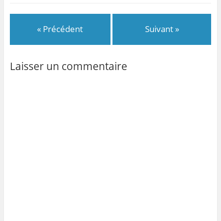
« Précédent
Suivant »
Laisser un commentaire