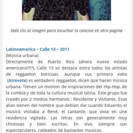
Dale clic al imagen para escuchar la cancion en otra pagina
…
…
Latinoamerica – Calle 13 – 2011
(Música urbana)
Directamente de Puerto Rico (ahora nuevo estado
americano?!!?), Calle 13 se destaca entre todos los artistas
de reggaeton boricuas. Aunque sus primero exito
(
Atrevete
) es verdadero reggaeton, dicen que hacen música
urbana. Tienen un monton de inspiraciones del Hip-Hop, de
la cumbia y de toda la cultura musical latina. Este grupo fue
creado por 2 medios hermanos : Residente y Visitante. Esos
alias vienen del nombre que debían dar cuando Eduardo, el
musico, visitaba a René, el cantante, que vivia en une
residencia vigilada. Las letras son generalmente muy
chistosas y bien escritas. En vivo, siempre son
espectaculares, rodeados de bastantes musicos.