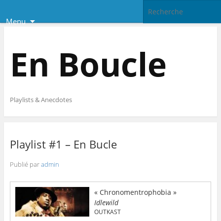
Menu
En Boucle
Playlists & Anecdotes
Playlist #1 – En Bucle
Publié par
admin
« Chronomentrophobia »
Idlewild
OUTKAST