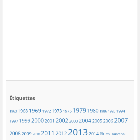
Étiquettes
1979
1969
1980
1968
1973
1972
1975
1994
1963
1986
1993
2007
2000
2002
2004
1999
2001
2005
2006
1997
2003
2013
2011
2008
2012
2009
2014
Blues
2010
Dancehall