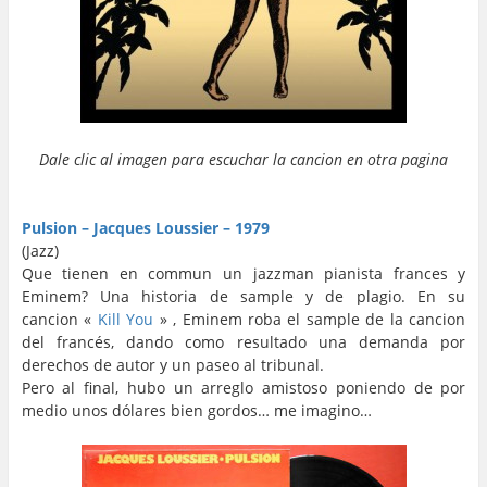
Dale clic al imagen para escuchar la cancion en otra pagina
…
…
Pulsion – Jacques Loussier – 1979
(Jazz)
Que tienen en commun un jazzman pianista frances y
Eminem? Una historia de sample y de plagio. En su
cancion «
Kill You
» , Eminem roba el sample de la cancion
del francés, dando como resultado una demanda por
derechos de autor y un paseo al tribunal.
Pero al final, hubo un arreglo amistoso poniendo de por
medio unos dólares bien gordos… me imagino…
…