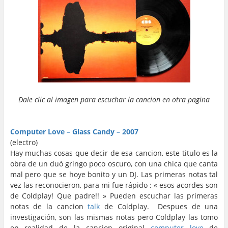
Dale clic al imagen para escuchar la cancion en otra pagina
…
…
Computer Love – Glass Candy – 2007
(electro)
Hay muchas cosas que decir de esa cancion, este titulo es la
obra de un duó gringo poco oscuro, con una chica que canta
mal pero que se hoye bonito y un DJ. Las primeras notas tal
vez las reconocieron, para mi fue rápido : « esos acordes son
de Coldplay! Que padre!! » Pueden escuchar las primeras
notas de la cancion
talk
de Coldplay. Despues de una
investigación, son las mismas notas pero Coldplay las tomo
en realidad de la cancion original
computer love
de