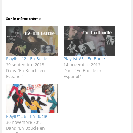
Sur le même thème
Playlist #2 - En Bucle
Playlist #5 - En Bucle
30 septembre 2013
14 novembre 2013
Dans "En Boucle en
Dans "En Boucle en
Español"
Español"
Playlist #6 - En Bucle
30 novembre 2013
Dans "En Boucle en